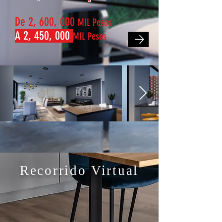
De 2, 600, 000
MIL Pesos
A 2, 450, 000
MIL Pesos
Recorrido Virtual