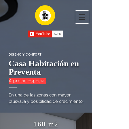
658843675348314
DISEÑO Y CONFORT
Casa Habitación en
Preventa
A precio especial
En una de las zonas con mayor
plusvalía y posibilidad de crecimiento.
160 m2