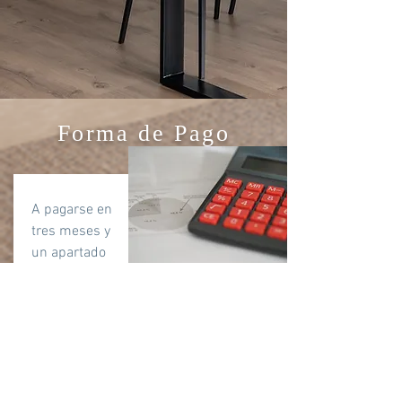
Forma de Pago
A pagarse en
tres meses y
un apartado
de
$10,000.00
Enganche
$490,000.00